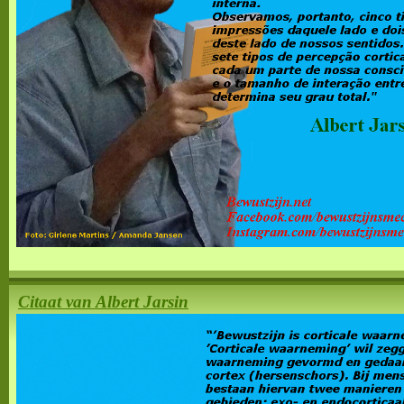
Citaat van Albert Jarsin