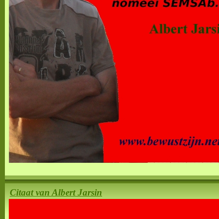
Citaat van Albert Jarsin