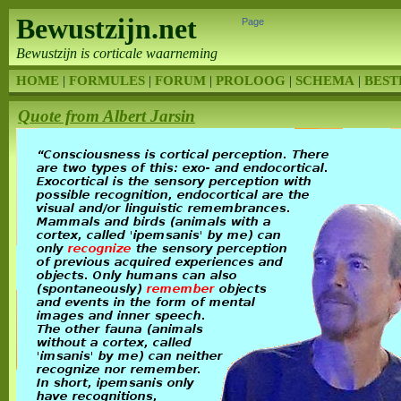
Bewustzijn.net
Page
Bewustzijn is corticale waarneming
HOME
|
FORMULES
|
FORUM
|
PROLOOG
|
SCHEMA
|
BEST
Quote from Albert Jarsin