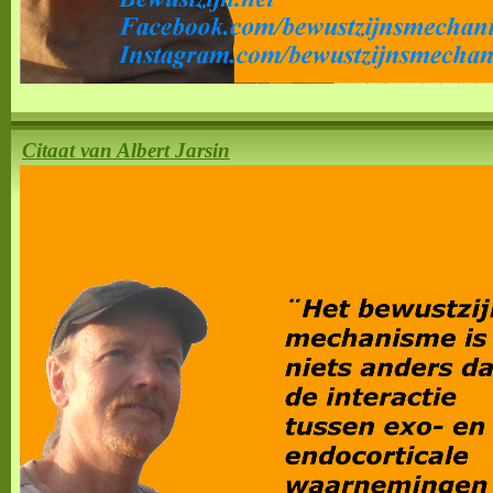
Citaat van Albert Jarsin