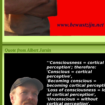
Quote from Albert Jarsin