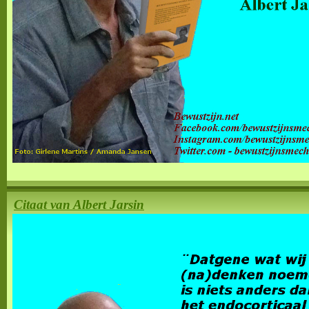
Citaat van Albert Jarsin