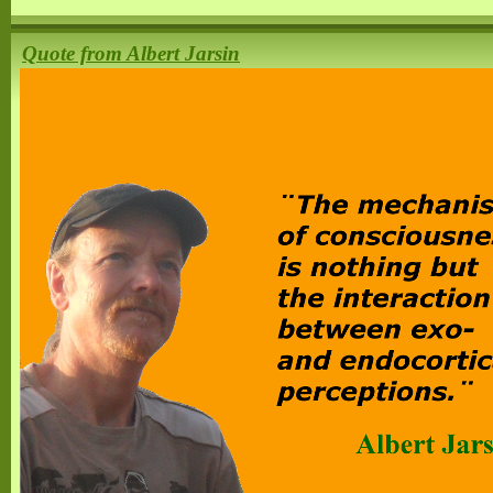
Quote from Albert Jarsin