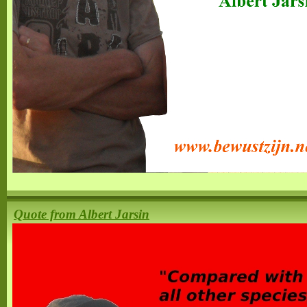
Quote from Albert Jarsin