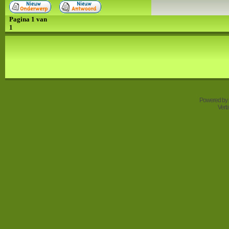
Pagina
1
van
1
Powered by
Vert