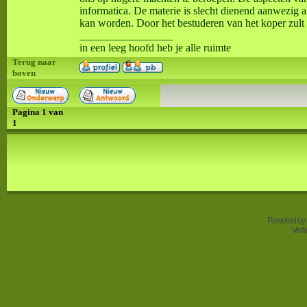
informatica. De materie is slecht dienend aanwezig 
kan worden. Door het bestuderen van het koper zult
_________________
in een leeg hoofd heb je alle ruimte
Terug naar
boven
Pagina
1
van
1
Powered by
Vert