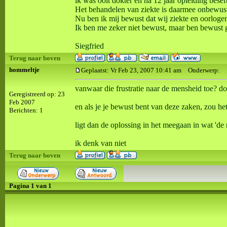
ik was ooit dokter en na 12 jaar opleiding bes
Het behandelen van ziekte is daarmee onbewust
Nu ben ik mij bewust dat wij ziekte en oorloge
Ik ben me zeker niet bewust, maar ben bewust 
Siegfried
Terug naar boven
hommeltje
Geplaatst: Vr Feb 23, 2007 10:41 am
Onderwerp:
vanwaar die frustratie naar de mensheid toe? do
Geregistreerd op: 23
Feb 2007
en als je je bewust bent van deze zaken, zou he
Berichten: 1
ligt dan de oplossing in het meegaan in wat 'de
ik denk van niet
Terug naar boven
Pagina
1
van
1