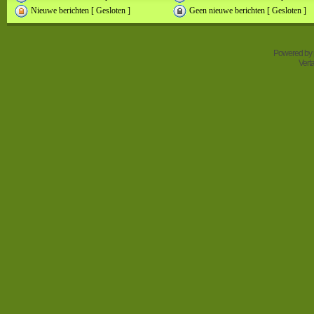
Nieuwe berichten [ Gesloten ]
Geen nieuwe berichten [ Gesloten ]
Powered by
Vert