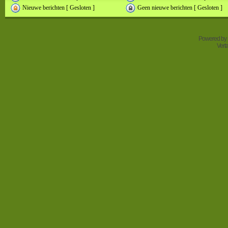
Nieuwe berichten [ Gesloten ]
Geen nieuwe berichten [ Gesloten ]
Powered by
Vert