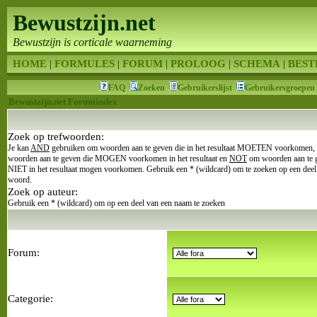
Bewustzijn.net
Bewustzijn is corticale waarneming
HOME
|
FORMULES
|
FORUM
|
PROLOOG
|
SCHEMA
|
BEST
FAQ
Zoeken
Gebruikerslijst
Gebruikersgroepen
Bewustzijn.net Forumindex
Zoek op trefwoorden:
Je kan
AND
gebruiken om woorden aan te geven die in het resultaat MOETEN voorkomen,
woorden aan te geven die MOGEN voorkomen in het resultaat en
NOT
om woorden aan te 
NIET in het resultaat mogen voorkomen. Gebruik een * (wildcard) om te zoeken op een deel
woord.
Zoek op auteur:
Gebruik een * (wildcard) om op een deel van een naam te zoeken
Forum:
Categorie: