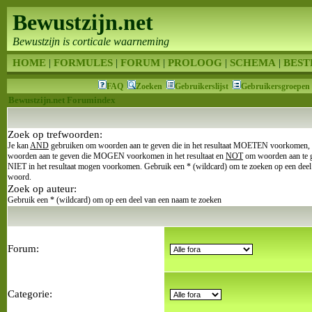
Bewustzijn.net
Bewustzijn is corticale waarneming
HOME
|
FORMULES
|
FORUM
|
PROLOOG
|
SCHEMA
|
BEST
FAQ
Zoeken
Gebruikerslijst
Gebruikersgroepen
Bewustzijn.net Forumindex
Zoek op trefwoorden:
Je kan
AND
gebruiken om woorden aan te geven die in het resultaat MOETEN voorkomen,
woorden aan te geven die MOGEN voorkomen in het resultaat en
NOT
om woorden aan te 
NIET in het resultaat mogen voorkomen. Gebruik een * (wildcard) om te zoeken op een deel
woord.
Zoek op auteur:
Gebruik een * (wildcard) om op een deel van een naam te zoeken
Forum:
Categorie: