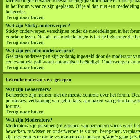
Mededelingen bevatten meestal belangrijke informatie en moet je d
in het forum waar ze zijn geplaatst. Of je al dan niet een mededeling
beheerder.
Terug naar boven
Wat zijn Sticky-onderwerpen?
Sticky-onderwerpen verschijnen onder de mededelingen in het forum 
voorkeur lezen. Net als met mededelingen is het de beheerder die b
Terug naar boven
Wat zijn gesloten onderwerpen?
Gesloten onderwerpen zijn zodanig ingesteld door de moderator van
een eventuele poll wordt automatisch beëindigd. Onderwerpen kunn
Terug naar boven
Gebruikersniveau's en -groepen
Wat zijn Beheerders?
Beheerders zijn mensen met de meeste controle over het forum. Deze 
permissies, verbanning van gebruikers, aanmaken van gebruikersgroe
forums.
Terug naar boven
Wat zijn Moderators?
Moderators zijn personen (of groepen van personen) wiens werk het 
bewerken, te wissen en onderwerpen te sluiten, heropenen, verplaats
zijn moderators er om te voorkomen dat mensen
off-topic
gaan (afwij