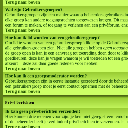
Terug naar boven
Wat zijn Gebruikersgroepen?
Gebruikersgroepen zijn een manier waarop beheerders gebruikers in
elke groep kan andere toegangsrechten toegewezen kregen. Dit maak
een forum te maken, of toegang te verlenen aan een privéforum, enz
Terug naar boven
Hoe kan ik lid worden van een gebruikersgroep?
Om lid te worden van een gebruikersgroep klik je op de Gebruikersgr
alle gebruikersgroepen zien. Niet alle groepen hebben
open toegang
de groep open is kan je een aanvraag tot toetreding doen door te 
goedkeuren, deze kan je vragen waarom je wil toetreden tot een groe
afkeurt -- deze zal daar goede redenen voor hebben.
Terug naar boven
Hoe kan ik een groepsmoderator worden?
Gebruikersgroepen zijn in eerste instantie gecreëerd door de beheerde
een gebruikersgroep moet je eerst contact opnemen met de beheerder
Terug naar boven
Privé berichten
Ik kan geen privéberichten verzenden!
Hier kunnen drie redenen voor zijn: je bent niet geregistreerd en/of
of de beheerder heeft je verhinderd privéberichten te verzenden. Is 
Terug naar boven