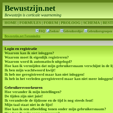
Bewustzijn.net
Bewustzijn is corticale waarneming
HOME
|
FORMULES
|
FORUM
|
PROLOOG
|
SCHEMA
|
BEST
FAQ
Zoeken
Gebruikerslijst
Gebruikersgroepen
Bewustzijn.net Forumindex
Login en registratie
Waarom kan ik niet inloggen?
Waarom moet ik eigenlijk registreren?
Waarom word ik automatisch uitgelogd?
Hoe kan ik vermijden dat mijn gebruikersnaam verschijnt in de li
Ik ben mijn wachtwoord kwijt!
Ik heb me geregistreerd maar kan niet inloggen!
Ik heb in het verleden geregistreerd maar kan niet meer inloggen
Gebruikersvoorkeuren
Hoe verander ik mijn instellingen?
De tijden zijn niet juist!
Ik veranderde de tijdzone en de tijd is nog steeds fout!
Mijn taal staat niet in de lijst!
Hoe kan ik een afbeelding tonen onder mijn gebruikersnaam?