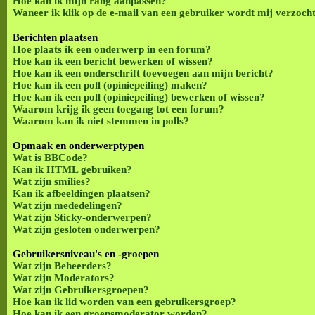
Hoe kan ik mijn rang aanpassen?
Waneer ik klik op de e-mail van een gebruiker wordt mij verzocht
Berichten plaatsen
Hoe plaats ik een onderwerp in een forum?
Hoe kan ik een bericht bewerken of wissen?
Hoe kan ik een onderschrift toevoegen aan mijn bericht?
Hoe kan ik een poll (opiniepeiling) maken?
Hoe kan ik een poll (opiniepeiling) bewerken of wissen?
Waarom krijg ik geen toegang tot een forum?
Waarom kan ik niet stemmen in polls?
Opmaak en onderwerptypen
Wat is BBCode?
Kan ik HTML gebruiken?
Wat zijn smilies?
Kan ik afbeeldingen plaatsen?
Wat zijn mededelingen?
Wat zijn Sticky-onderwerpen?
Wat zijn gesloten onderwerpen?
Gebruikersniveau's en -groepen
Wat zijn Beheerders?
Wat zijn Moderators?
Wat zijn Gebruikersgroepen?
Hoe kan ik lid worden van een gebruikersgroep?
Hoe kan ik een groepsmoderator worden?