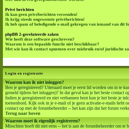
Privé berichten
Ik kan geen privéberichten verzenden!
Ik krijg steeds ongewenste privéberichten!
Ik heb spam of beledigende e-mail gekregen van iemand van dit 
phpBB 2-gerelateerde zaken
Wie heeft deze software geschreven?
Waarom is een bepaalde functie niet beschikbaar?
Met wie kan ik contact opnemen over misbruik en/of juridische z
Login en registratie
Waarom kan ik niet inloggen?
Ben je geregistreerd? Uiteraard moet je eerst lid worden om in te ku
gemeld tijdens het inloggen)? In dat geval kan je het beste contac
Indien je geregistreerd en niet verbannen bent kun je het beste je i
toetsenbord. Kijk ook in je e-mail of je geen activatie-e-mails hebt 
contact op met de forumbeheerder -- het kan zijn dat het forum verk
Terug naar boven
Waarom moet ik eigenlijk registreren?
Misschien hoeft dit niet eens -- het is aan de forumbeheerder om te b