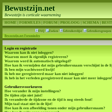
Bewustzijn.net
Bewustzijn is corticale waarneming
HOME
|
FORMULES
|
FORUM
|
PROLOOG
|
SCHEMA
|
BEST
FAQ
Zoeken
Gebruikerslijst
Gebruikersgroepen
Bewustzijn.net Forumindex
Login en registratie
Waarom kan ik niet inloggen?
Waarom moet ik eigenlijk registreren?
Waarom word ik automatisch uitgelogd?
Hoe kan ik vermijden dat mijn gebruikersnaam verschijnt in de li
Ik ben mijn wachtwoord kwijt!
Ik heb me geregistreerd maar kan niet inloggen!
Ik heb in het verleden geregistreerd maar kan niet meer inloggen
Gebruikersvoorkeuren
Hoe verander ik mijn instellingen?
De tijden zijn niet juist!
Ik veranderde de tijdzone en de tijd is nog steeds fout!
Mijn taal staat niet in de lijst!
Hoe kan ik een afbeelding tonen onder mijn gebruikersnaam?