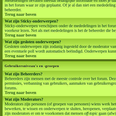
Mededelingen bevatten meestal belangrijke informatie en moet je d
in het forum waar ze zijn geplaatst. Of je al dan niet een mededeling
beheerder.
Terug naar boven
Wat zijn Sticky-onderwerpen?
Sticky-onderwerpen verschijnen onder de mededelingen in het forum 
voorkeur lezen. Net als met mededelingen is het de beheerder die b
Terug naar boven
Wat zijn gesloten onderwerpen?
Gesloten onderwerpen zijn zodanig ingesteld door de moderator van
een eventuele poll wordt automatisch beëindigd. Onderwerpen kunn
Terug naar boven
Gebruikersniveau's en -groepen
Wat zijn Beheerders?
Beheerders zijn mensen met de meeste controle over het forum. Deze 
permissies, verbanning van gebruikers, aanmaken van gebruikersgroe
forums.
Terug naar boven
Wat zijn Moderators?
Moderators zijn personen (of groepen van personen) wiens werk het 
bewerken, te wissen en onderwerpen te sluiten, heropenen, verplaats
zijn moderators er om te voorkomen dat mensen
off-topic
gaan (afwij