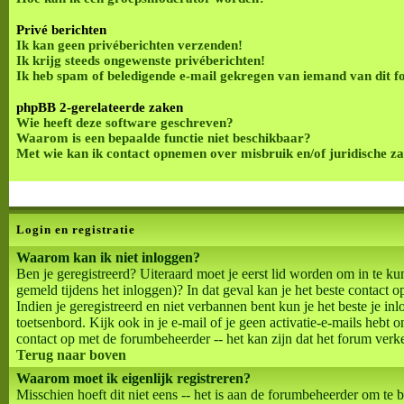
Privé berichten
Ik kan geen privéberichten verzenden!
Ik krijg steeds ongewenste privéberichten!
Ik heb spam of beledigende e-mail gekregen van iemand van dit 
phpBB 2-gerelateerde zaken
Wie heeft deze software geschreven?
Waarom is een bepaalde functie niet beschikbaar?
Met wie kan ik contact opnemen over misbruik en/of juridische z
Login en registratie
Waarom kan ik niet inloggen?
Ben je geregistreerd? Uiteraard moet je eerst lid worden om in te ku
gemeld tijdens het inloggen)? In dat geval kan je het beste contac
Indien je geregistreerd en niet verbannen bent kun je het beste je i
toetsenbord. Kijk ook in je e-mail of je geen activatie-e-mails hebt 
contact op met de forumbeheerder -- het kan zijn dat het forum verk
Terug naar boven
Waarom moet ik eigenlijk registreren?
Misschien hoeft dit niet eens -- het is aan de forumbeheerder om te b