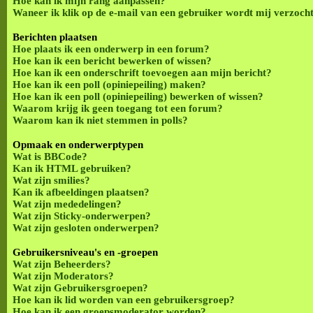
Hoe kan ik mijn rang aanpassen?
Waneer ik klik op de e-mail van een gebruiker wordt mij verzocht
Berichten plaatsen
Hoe plaats ik een onderwerp in een forum?
Hoe kan ik een bericht bewerken of wissen?
Hoe kan ik een onderschrift toevoegen aan mijn bericht?
Hoe kan ik een poll (opiniepeiling) maken?
Hoe kan ik een poll (opiniepeiling) bewerken of wissen?
Waarom krijg ik geen toegang tot een forum?
Waarom kan ik niet stemmen in polls?
Opmaak en onderwerptypen
Wat is BBCode?
Kan ik HTML gebruiken?
Wat zijn smilies?
Kan ik afbeeldingen plaatsen?
Wat zijn mededelingen?
Wat zijn Sticky-onderwerpen?
Wat zijn gesloten onderwerpen?
Gebruikersniveau's en -groepen
Wat zijn Beheerders?
Wat zijn Moderators?
Wat zijn Gebruikersgroepen?
Hoe kan ik lid worden van een gebruikersgroep?
Hoe kan ik een groepsmoderator worden?