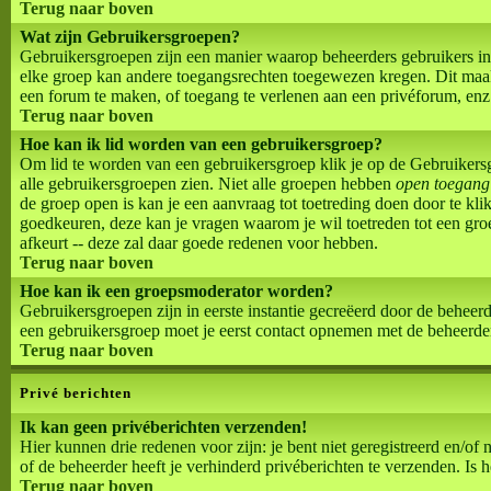
Terug naar boven
Wat zijn Gebruikersgroepen?
Gebruikersgroepen zijn een manier waarop beheerders gebruikers in
elke groep kan andere toegangsrechten toegewezen kregen. Dit maak
een forum te maken, of toegang te verlenen aan een privéforum, enz
Terug naar boven
Hoe kan ik lid worden van een gebruikersgroep?
Om lid te worden van een gebruikersgroep klik je op de Gebruikersgr
alle gebruikersgroepen zien. Niet alle groepen hebben
open toegang
de groep open is kan je een aanvraag tot toetreding doen door te 
goedkeuren, deze kan je vragen waarom je wil toetreden tot een groe
afkeurt -- deze zal daar goede redenen voor hebben.
Terug naar boven
Hoe kan ik een groepsmoderator worden?
Gebruikersgroepen zijn in eerste instantie gecreëerd door de beheerde
een gebruikersgroep moet je eerst contact opnemen met de beheerder
Terug naar boven
Privé berichten
Ik kan geen privéberichten verzenden!
Hier kunnen drie redenen voor zijn: je bent niet geregistreerd en/of
of de beheerder heeft je verhinderd privéberichten te verzenden. Is 
Terug naar boven